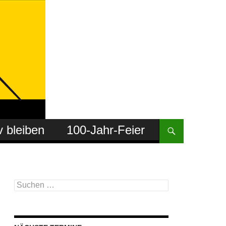
v bleiben
100-Jahr-Feier
Suchen
nach: