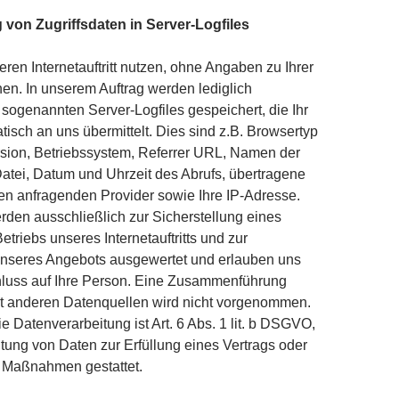
 von Zugriffsdaten in Server-Logfiles
ren Internetauftritt nutzen, ohne Angaben zu Ihrer
n. In unserem Auftrag werden lediglich
n sogenannten Server-Logfiles gespeichert, die Ihr
isch an uns übermittelt. Dies sind z.B. Browsertyp
sion, Betriebssystem, Referrer URL, Namen der
atei, Datum und Uhrzeit des Abrufs, übertragene
n anfragenden Provider sowie Ihre IP-Adresse.
den ausschließlich zur Sicherstellung eines
etriebs unseres Internetauftritts und zur
nseres Angebots ausgewertet und erlauben uns
luss auf Ihre Person. Eine Zusammenführung
it anderen Datenquellen wird nicht vorgenommen.
e Datenverarbeitung ist Art. 6 Abs. 1 lit. b DSGVO,
itung von Daten zur Erfüllung eines Vertrags oder
r Maßnahmen gestattet.