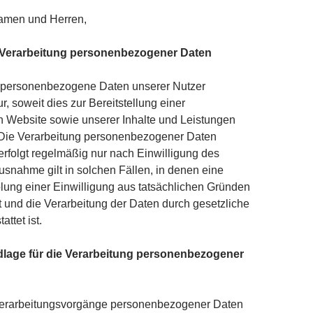
amen und Herren,
 Verarbeitung personenbezogener Daten
n personenbezogene Daten unserer Nutzer
r, soweit dies zur Bereitstellung einer
n Website sowie unserer Inhalte und Leistungen
t. Die Verarbeitung personenbezogener Daten
erfolgt regelmäßig nur nach Einwilligung des
usnahme gilt in solchen Fällen, in denen eine
lung einer Einwilligung aus tatsächlichen Gründen
st und die Verarbeitung der Daten durch gesetzliche
attet ist.
dlage für die Verarbeitung personenbezogener
 Verarbeitungsvorgänge personenbezogener Daten