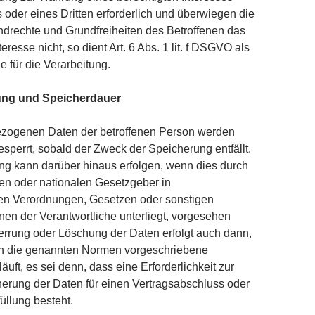
 oder eines Dritten erforderlich und überwiegen die
ndrechte und Grundfreiheiten des Betroffenen das
eresse nicht, so dient Art. 6 Abs. 1 lit. f DSGVO als
 für die Verarbeitung.
ung und Speicherdauer
zogenen Daten der betroffenen Person werden
esperrt, sobald der Zweck der Speicherung entfällt.
ng kann darüber hinaus erfolgen, wenn dies durch
en oder nationalen Gesetzgeber in
hen Verordnungen, Gesetzen oder sonstigen
enen der Verantwortliche unterliegt, vorgesehen
rrung oder Löschung der Daten erfolgt auch dann,
h die genannten Normen vorgeschriebene
läuft, es sei denn, dass eine Erforderlichkeit zur
erung der Daten für einen Vertragsabschluss oder
üllung besteht.