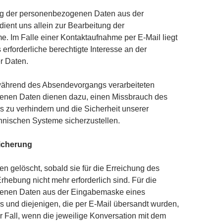
ng der personenbezogenen Daten aus der
ent uns allein zur Bearbeitung der
. Im Falle einer Kontaktaufnahme per E-Mail liegt
 erforderliche berechtigte Interesse an der
r Daten.
während des Absendevorgangs verarbeiteten
nen Daten dienen dazu, einen Missbrauch des
s zu verhindern und die Sicherheit unserer
hnischen Systeme sicherzustellen.
icherung
n gelöscht, sobald sie für die Erreichung des
rhebung nicht mehr erforderlich sind. Für die
enen Daten aus der Eingabemaske eines
s und diejenigen, die per E-Mail übersandt wurden,
er Fall, wenn die jeweilige Konversation mit dem