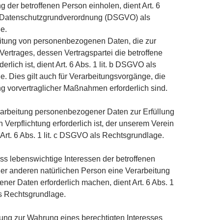
g der betroffenen Person einholen, dient Art. 6
EU-Datenschutzgrundverordnung (DSGVO) als
e.
eitung von personenbezogenen Daten, die zur
 Vertrages, dessen Vertragspartei die betroffene
derlich ist, dient Art. 6 Abs. 1 lit. b DSGVO als
. Dies gilt auch für Verarbeitungsvorgänge, die
g vorvertraglicher Maßnahmen erforderlich sind.
rarbeitung personenbezogener Daten zur Erfüllung
n Verpflichtung erforderlich ist, der unserem Verein
t Art. 6 Abs. 1 lit. c DSGVO als Rechtsgrundlage.
ass lebenswichtige Interessen der betroffenen
er anderen natürlichen Person eine Verarbeitung
er Daten erforderlich machen, dient Art. 6 Abs. 1
s Rechtsgrundlage.
itung zur Wahrung eines berechtigten Interesses