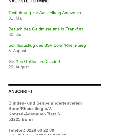
NÄCHSTE TERMINE
Tastführung zur Ausstellung Amazonia
31. Mai
Besuch des Geldmuseums in Frankfurt
30. Juni
Schiffsausflug des BSV Bonn/Rhein-Sieg
5. August
Großes Grillfest in Duisdorf
29. August
ANSCHRIFT
Blinden- und Sehbehindertenverein
Bonn/Rhein-Sieg e.V.
Konrad-Adenauer-Platz 6
53225 Bonn
Telefon: 0228 69 22 00